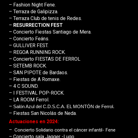
– Fashion Night Fene.
– Terraza de Galipizza.
– Terraza Club de tenis de Redes.
–
RESURRECTION FEST
– Concierto Fiestas Santiago de Mera.
– Concierto Feáns.
– GULLIVER FEST.
– REGOA RUNNING ROCK.
– Concierto FIESTAS DE FERROL
– SETEMB ROCK.
– SAN PIPOTE de Bardaos.
– Fiestas de A Romaxe.
– 4 C SOUND.
– I FESTIVAL POP-ROCK.
– LA ROOM Ferrol.
–
Salón Azul del C.D.S.C.A. EL MONTÓN de Ferrol.
– Fiestas San Nicolás de Neda.
Actuaciones en 2024:
–
Concierto Solidario contra el cáncer infantil- Fene
– Concierto sala Jagger -Lugo