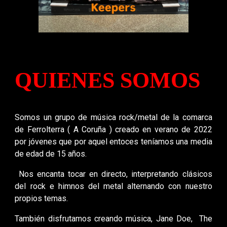
QUIENES SOMOS
Somos un grupo de música rock/metal de la comarca
de Ferrolterra ( A Coruña )
c
reado en verano de 2022
por
jóvenes que por aquel entoces teníamos
una media
de edad de 15 años.
Nos encanta tocar en directo, interpretando
clásicos
del rock e himnos del metal alternando con nu
estro
propios temas.
También disfrutamos creando música, Jane Doe, The