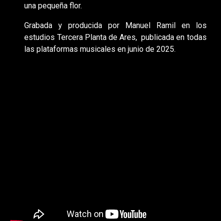
una pequeña flor.
G
rabad
a
y producid
a
por Manuel Ramil en los
estudios Tercera Planta de Ares, publicada en todas
las plataformas musicales en
junio de 2025
.