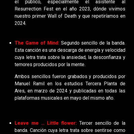
el público, especialmente el asistente al
Resurrection Fest en el año 2023, dónde vivimos
nuestro primer Wall of Death y que repetiríamos en
2024.
The Game of Mind:
Segundo sencillo de la banda.
Esta canción es una descarga de energía y velocidad
cuya letra trata sobre la ansiedad, la desconfianza y
temores producidos por la mente.
Ambos sencillos fueron
grabad
os
y producid
os
por
Manuel Ramil en los estudios Tercera Planta de
Ares, en marzo de 2024
y publicadas en todas las
plataformas musicales en mayo del mismo año.
Leave me ... Little flower
:
Tercer
sencillo de la
banda.
C
anción cuya letra trata sobre
sentirse como