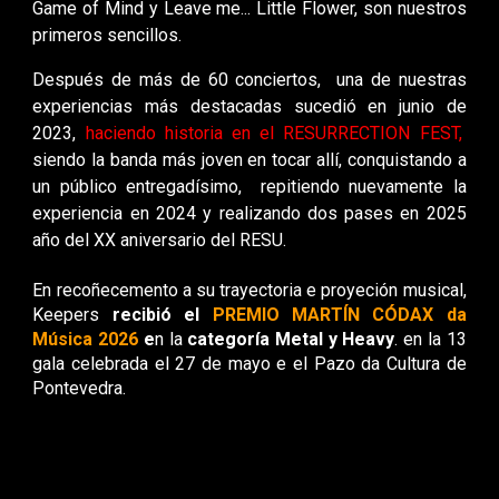
Game of Mind y Leave me... Little Flower, son nuestros
primeros sencillos.
Después de más de 60 conciertos, una de nuestras
experiencias más destacadas sucedió en junio de
2023,
haciendo historia en el RESURRECTION FEST,
siendo la banda más joven en tocar allí, conquistando a
un público entregadísimo, repitiendo nuevamente la
experiencia en 2024 y realizando dos pases en 2025
año del XX aniversario del RESU.
En recoñecemento a su trayectoria e proyeción musical,
Keepers
recibió el
PREMIO MARTÍN CÓDAX
da
Música 2026
e
n la
categoría Metal y Heavy
. en la 13
gala celebrada el 27 de mayo e el Pazo da Cultura de
Pontevedra.