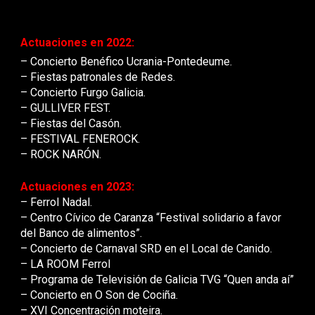
Actuaciones en 202
2
:
– Concierto Benéfico Ucrania-Pontedeume.
– Fiestas patronales de Redes.
– Concierto Furgo Galicia.
– GULLIVER FEST.
– Fiestas del Casón.
– FESTIVAL FENEROCK.
– ROCK NARÓN.
Actuaciones en 2023:
– Ferrol Nadal.
– Centro Cívico de Caranza “Festival solidario a favor
del Banco de alimentos”.
– Concierto de Carnaval SRD en el Local de Canido.
– LA ROOM Ferrol
– Programa de Televisión de Galicia TVG “Quen anda aí”
– Concierto en O Son de Cociña.
– XVI Concentración moteira.